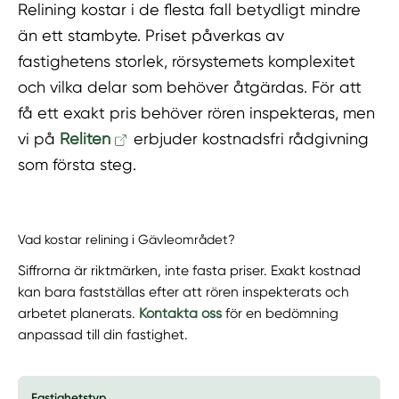
Relining kostar i de flesta fall betydligt mindre
än ett stambyte. Priset påverkas av
fastighetens storlek, rörsystemets komplexitet
och vilka delar som behöver åtgärdas. För att
få ett exakt pris behöver rören inspekteras, men
vi på
Reliten
erbjuder kostnadsfri rådgivning
som första steg.
Vad kostar relining i Gävleområdet?
Siffrorna är riktmärken, inte fasta priser. Exakt kostnad
kan bara fastställas efter att rören inspekterats och
arbetet planerats.
Kontakta oss
för en bedömning
anpassad till din fastighet.
Fastighetstyp