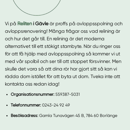
Vi på
Reliten
i Gävle
är proffs på avloppsspolning och
avloppsrenovering! Många frågar oss vad relining är
och hur det går till. En relining är det moderna
alternativet till ett stökigt stambyte. När du ringer oss
för att få hjälp med avloppsspolning så kommer vi ut
med vår spolbil och ser till att stoppet försvinner. Men
skulle det vara så att dina rör har gjort sitt så kan vi
rädda dom istället för att byta ut dom. Tveka inte att
kontakta oss redan idag!
Organisationsnummer:
559387-5031
Telefonnummer:
0243-24 92 49
Besöksadress:
Gamla Tunavägen 45 B, 784 60 Borlänge