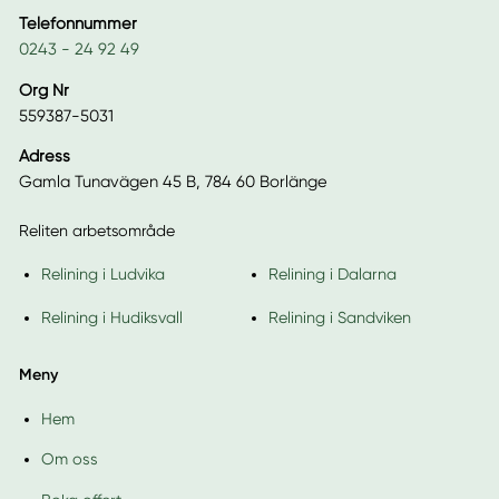
Telefonnummer
0243 - 24 92 49
Org Nr
559387-5031
Adress
Gamla Tunavägen 45 B, 784 60 Borlänge
Reliten arbetsområde
Relining i Ludvika
Relining i Dalarna
Relining i Hudiksvall
Relining i Sandviken
Meny
Hem
Om oss