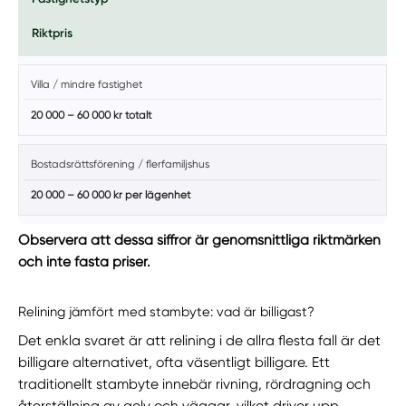
Riktpris
Villa / mindre fastighet
20 000 – 60 000 kr totalt
Bostadsrättsförening / flerfamiljshus
20 000 – 60 000 kr per lägenhet
Observera att dessa siffror är genomsnittliga riktmärken
och inte fasta priser.
Relining jämfört med stambyte: vad är billigast?
Det enkla svaret är att relining i de allra flesta fall är det
billigare alternativet, ofta väsentligt billigare. Ett
traditionellt stambyte innebär rivning, rördragning och