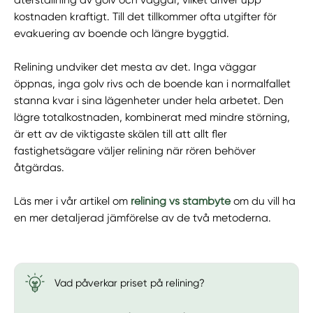
återställning av golv och väggar, vilket driver upp
kostnaden kraftigt. Till det tillkommer ofta utgifter för
evakuering av boende och längre byggtid.
Relining undviker det mesta av det. Inga väggar
öppnas, inga golv rivs och de boende kan i normalfallet
stanna kvar i sina lägenheter under hela arbetet. Den
lägre totalkostnaden, kombinerat med mindre störning,
är ett av de viktigaste skälen till att allt fler
fastighetsägare väljer relining när rören behöver
åtgärdas.
Läs mer i vår artikel om
relining vs stambyte
om du vill ha
en mer detaljerad jämförelse av de två metoderna.
Vad påverkar priset på relining?