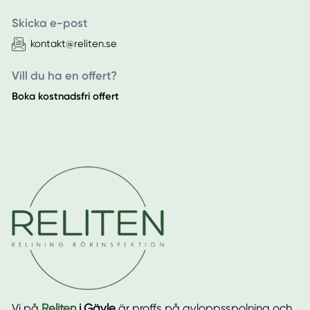
Skicka e-post
kontakt@reliten.se
Vill du ha en offert?
Boka kostnadsfri offert
Vi på
Reliten
i Gävle
är proffs på avloppsspolning och