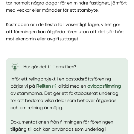
tar normalt några dagar för en mindre fastighet, jämfört
med veckor eller månader för ett stambyte.
Kostnaden är i de flesta fall väsentligt lägre, vilket gör
att föreningen kan åtgärda rören utan att det slår hårt
mot ekonomin eller avgiftsuttaget.
Hur går det till i praktiken?
Inför ett relingprojekt i en bostadsrättsförening
börjar vi på
Reliten
alltid med en
avloppsfilmning
av stammarna. Det ger ett faktabaserat underlag
för att bedöma vilka delar som behöver åtgärdas
och om relining är möjlig.
Dokumentationen från filmningen får föreningen
tillgång till och kan användas som underlag i