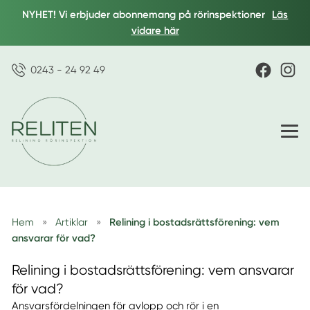
NYHET! Vi erbjuder abonnemang på rörinspektioner
Läs
vidare här
0243 - 24 92 49
Hem
»
Artiklar
»
Relining i bostadsrättsförening: vem
ansvarar för vad?
Relining i bostadsrättsförening: vem ansvarar
för vad?
Ansvarsfördelningen för avlopp och rör i en