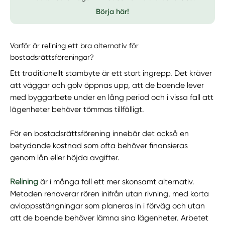
Börja här!
Varför är relining ett bra alternativ för
bostadsrättsföreningar?
Ett traditionellt stambyte är ett stort ingrepp. Det kräver
att väggar och golv öppnas upp, att de boende lever
med byggarbete under en lång period och i vissa fall att
lägenheter behöver tömmas tillfälligt.
För en bostadsrättsförening innebär det också en
betydande kostnad som ofta behöver finansieras
genom lån eller höjda avgifter.
Relining
är i många fall ett mer skonsamt alternativ.
Metoden renoverar rören inifrån utan rivning, med korta
avloppsstängningar som planeras in i förväg och utan
att de boende behöver lämna sina lägenheter. Arbetet