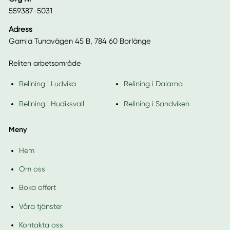
559387-5031
Adress
Gamla Tunavägen 45 B, 784 60 Borlänge
Reliten arbetsområde
Relining i Ludvika
Relining i Dalarna
Relining i Hudiksvall
Relining i Sandviken
Meny
Hem
Om oss
Boka offert
Våra tjänster
Kontakta oss