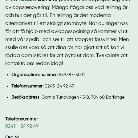
avloppsrenovering! Många frågar oss vad relining är
och hur det går till. En relining är det moderna
alternativet till ett stökigt stambyte. När du ringer oss
för att få hjälp med avloppsspolning så kommer vi ut
med vår spolbil och ser till att stoppet försvinner. Men
skulle det vara så att dina rör har gjort sitt så kan vi
rädda dom istället för att byta ut dom. Tveka inte att
kontakta oss redan idag!
Organisationsnummer:
559387-5031
Telefonnummer:
0243-24 92 49
Besöksadress:
Gamla Tunavägen 45 B, 784 60 Borlänge
Telefonnummer
0243 - 24 92 49
Org Nr