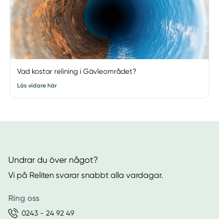
Vad kostar relining i Gävleområdet?
Läs vidare här
Undrar du över något?
Vi på Reliten svarar snabbt alla vardagar.
Ring oss
0243 - 24 92 49