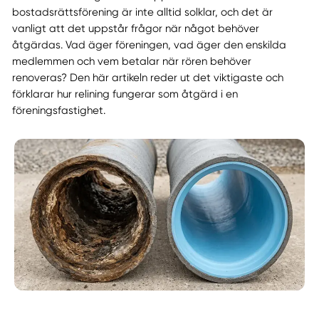
bostadsrättsförening är inte alltid solklar, och det är
vanligt att det uppstår frågor när något behöver
åtgärdas. Vad äger föreningen, vad äger den enskilda
medlemmen och vem betalar när rören behöver
renoveras? Den här artikeln reder ut det viktigaste och
förklarar hur relining fungerar som åtgärd i en
föreningsfastighet.