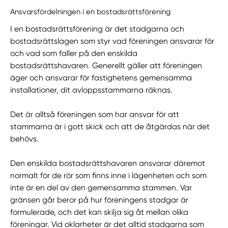
Ansvarsfördelningen i en bostadsrättsförening
I en bostadsrättsförening är det stadgarna och
bostadsrättslagen som styr vad föreningen ansvarar för
och vad som faller på den enskilda
bostadsrättshavaren. Generellt gäller att föreningen
äger och ansvarar för fastighetens gemensamma
installationer, dit avloppsstammarna räknas.
Det är alltså föreningen som har ansvar för att
stammarna är i gott skick och att de åtgärdas när det
behövs.
Den enskilda bostadsrättshavaren ansvarar däremot
normalt för de rör som finns inne i lägenheten och som
inte är en del av den gemensamma stammen. Var
gränsen går beror på hur föreningens stadgar är
formulerade, och det kan skilja sig åt mellan olika
föreningar. Vid oklarheter är det alltid stadgarna som