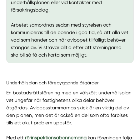
underhållsplanen eller vid kontakter med
försäkringsbolag.
Arbetet samordnas sedan med styrelsen och
kommuniceras till de boende i god tid, så att alla vet
vad som händer och när avloppet tillfälligt behöver
stängas av. Vi strävar alltid efter att störningarna
ska bli så få och korta som möjligt.
Underhållsplan och förebyggande åtgärder
En bostadsrättsförening med en välskött underhållsplan
vet ungefär när fastighetens olika delar behöver
åtgärdas. Avloppsstammarnas skick är en viktig del av
den planen, men det är också en del som ofta förbises
tills ett akut problem uppstår.
Med ett
rörinspektionsabonnemang
kan föreningen följa