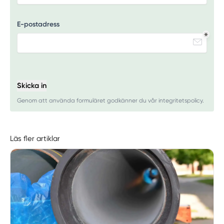
E-postadress
Skicka in
Genom att använda formuläret godkänner du vår integritetspolicy.
Läs fler artiklar