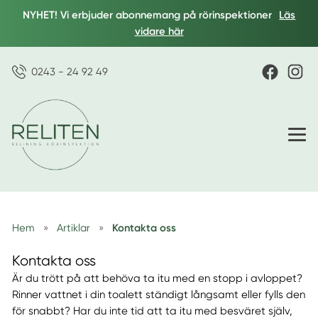
NYHET! Vi erbjuder abonnemang på rörinspektioner
Läs
vidare här
0243 - 24 92 49
Hem
»
Artiklar
»
Kontakta oss
Kontakta oss
Är du trött på att behöva ta itu med en stopp i avloppet?
Rinner vattnet i din toalett ständigt långsamt eller fylls den
för snabbt? Har du inte tid att ta itu med besväret själv,