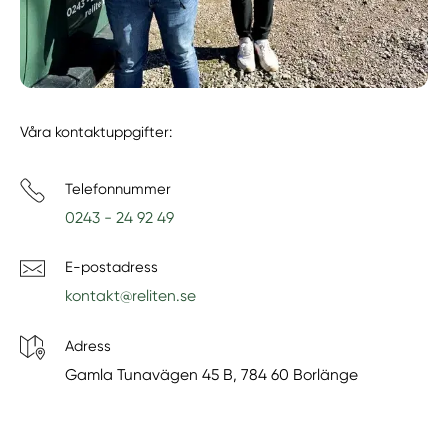
Våra kontaktuppgifter:
Telefonnummer
0243 - 24 92 49
E-postadress
kontakt@reliten.se
Adress
Gamla Tunavägen 45 B, 784 60 Borlänge