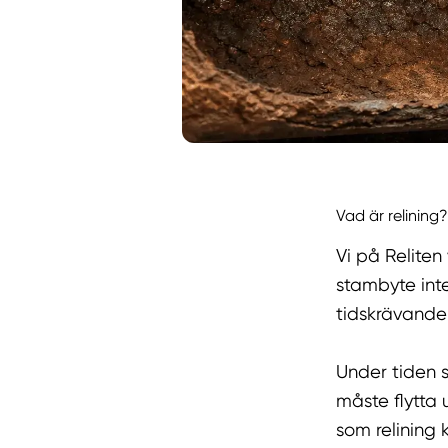
Vad är relining
Vi på Reliten
stambyte int
tidskrävande
Under tiden 
måste flytta 
som relining 