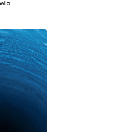
nella