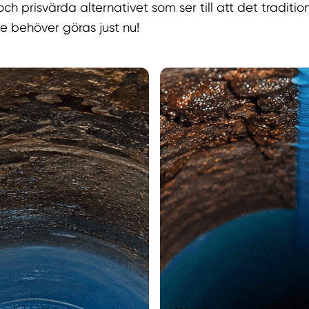
och prisvärda alternativet som ser till att det traditio
te behöver göras just nu!