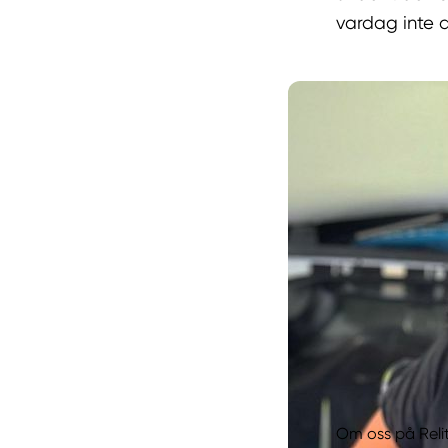
vardag inte 
Om oss på Relit