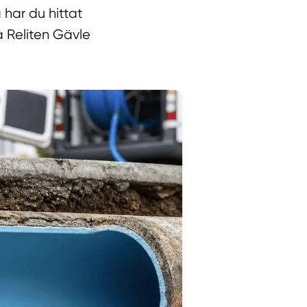
 har du hittat
å Reliten Gävle