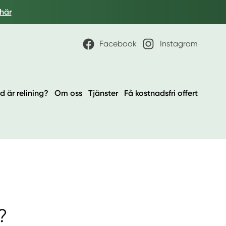
 här
Facebook
Instagram
d är relining?
Om oss
Tjänster
Få kostnadsfri offert
?