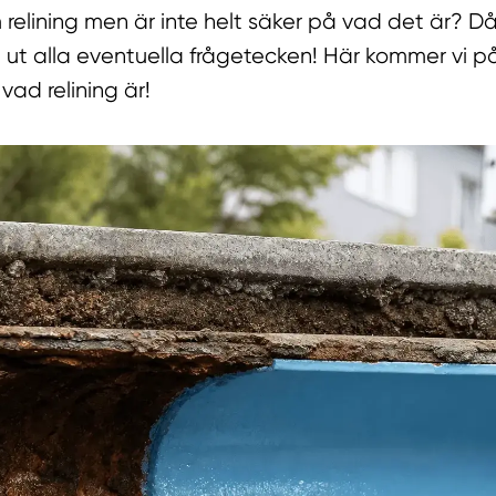
relining men är inte helt säker på vad det är? Då
ta ut alla eventuella frågetecken! Här kommer vi p
ad relining är!