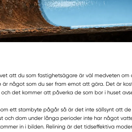
?
 vet att du som fastighetsägare är väl medveten om a
e är något som du ser fram emot att göra. Det är kos
 och det kommer att påverka de som bor i huset avs
som ett stambyte pågår så är det inte sällsynt att d
ut och dom under långa perioder inte har något vatte
kommer in i bilden. Relining är det tidseffektiva mode