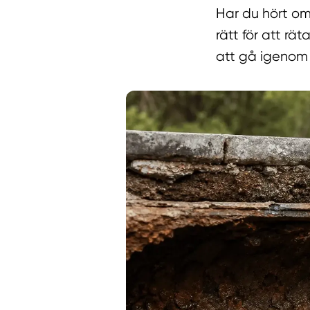
Har du hört om 
rätt för att rä
att gå igenom v