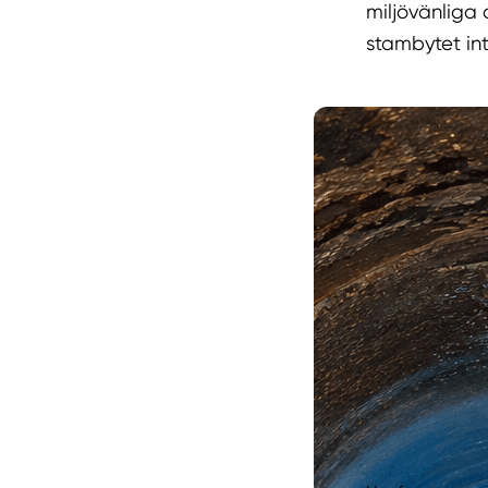
miljövänliga 
stambytet in