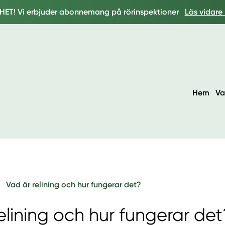
HET! Vi erbjuder abonnemang på rörinspektioner
Läs vidare
Hem
Va
Vad är relining och hur fungerar det?
elining och hur fungerar det