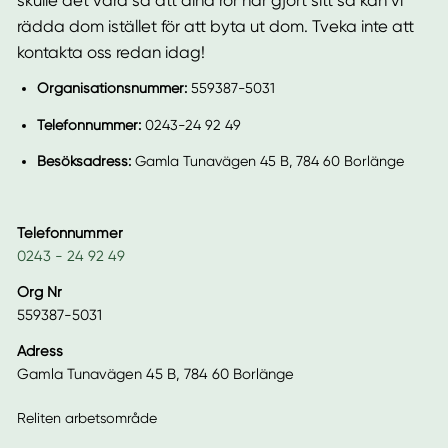
skulle det vara så att dina rör har gjort sitt så kan vi
rädda dom istället för att byta ut dom. Tveka inte att
kontakta oss redan idag!
Organisationsnummer:
559387-5031
Telefonnummer:
0243-24 92 49
Besöksadress:
Gamla Tunavägen 45 B, 784 60 Borlänge
Telefonnummer
0243 - 24 92 49
Org Nr
559387-5031
Adress
Gamla Tunavägen 45 B, 784 60 Borlänge
Reliten arbetsområde