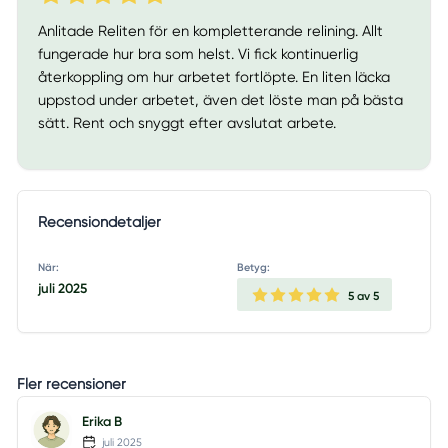
Anlitade Reliten för en kompletterande relining. Allt
fungerade hur bra som helst. Vi fick kontinuerlig
återkoppling om hur arbetet fortlöpte. En liten läcka
uppstod under arbetet, även det löste man på bästa
sätt. Rent och snyggt efter avslutat arbete.
Recensiondetaljer
När:
Betyg:
juli 2025
5
av 5
Fler recensioner
Erika B
juli 2025